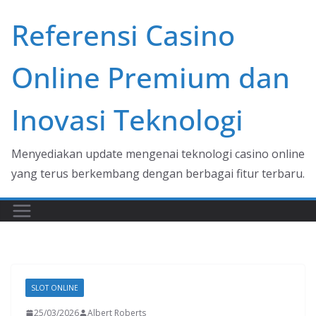
Skip
Referensi Casino
to
content
Online Premium dan
Inovasi Teknologi
Menyediakan update mengenai teknologi casino online
yang terus berkembang dengan berbagai fitur terbaru.
SLOT ONLINE
25/03/2026
Albert Roberts