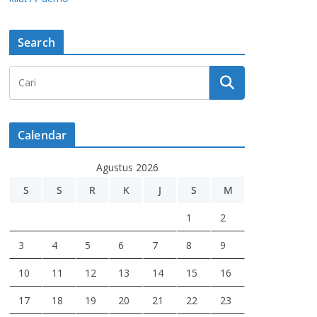
Search
Calendar
Agustus 2026
S
S
R
K
J
S
M
1
2
3
4
5
6
7
8
9
10
11
12
13
14
15
16
17
18
19
20
21
22
23