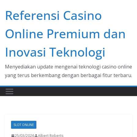
Skip
Referensi Casino
to
content
Online Premium dan
Inovasi Teknologi
Menyediakan update mengenai teknologi casino online
yang terus berkembang dengan berbagai fitur terbaru.
SLOT ONLINE
25/03/2026
Albert Roberts